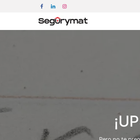
¡UP
Pero no te pre