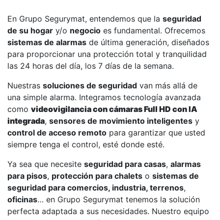
En Grupo Segurymat, entendemos que la
seguridad
de su hogar
y/o
negocio
es fundamental. Ofrecemos
sistemas de alarmas
de última generación, diseñados
para proporcionar una protección total y tranquilidad
las 24 horas del día, los 7 días de la semana.
Nuestras
soluciones de seguridad
van más allá de
una simple alarma. Integramos tecnología avanzada
como
videovigilancia con cámaras Full HD con IA
integrada
,
sensores de movimiento inteligentes
y
control de acceso remoto
para garantizar que usted
siempre tenga el control, esté donde esté.
Ya sea que necesite
seguridad para casas
,
alarmas
para pisos
,
protección para chalets
o
sistemas de
seguridad para comercios, industria, terrenos
,
oficinas
… en Grupo Segurymat tenemos la solución
perfecta adaptada a sus necesidades. Nuestro equipo