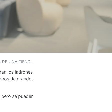
DE UNA TIENDA?
han los ladrones
robos de grandes
r, pero se pueden