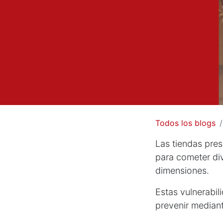
Todos los blogs
Las tiendas pres
para cometer di
dimensiones.
Estas vulnerabil
prevenir median