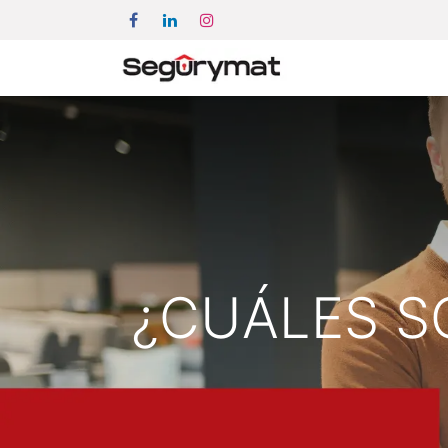
¿CUÁLES S