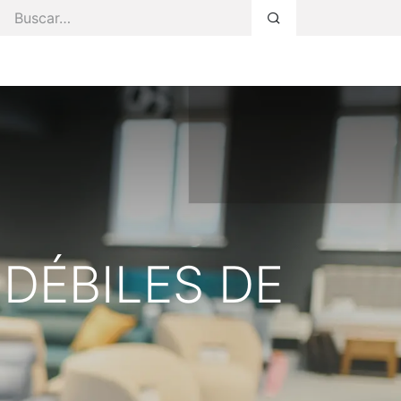
s Servicios
Faq
Blog
Área Privada
DÉBILES DE