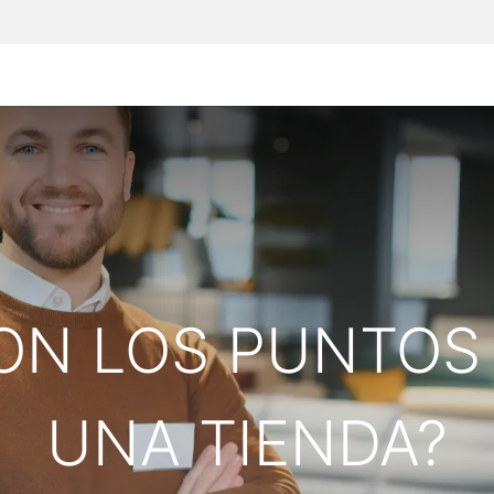
Inicio
Particulares
Empresas
Todos lo
ON LOS PUNTOS 
UNA TIENDA?