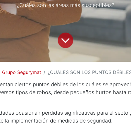
¿Cuáles son las áreas más susceptibles?
Grupo Segurymat
¿CUÁLES SON LOS PUNTOS DÉBILES 
entan ciertos puntos débiles de los cuáles se aprovec
versos tipos de robos, desde pequeños hurtos hasta 
idades ocasionan pérdidas significativas para el secto
te la implementación de medidas de seguridad.