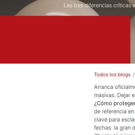
Las tres diferencias críticas
Todos los blogs
Arranca oficialm
masivas. Dejar e
¿Cómo proteger
de referencia e
clave para escla
fechas: la gran 