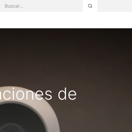
s Servicios
Faq
Blog
Área Privada
aciones de