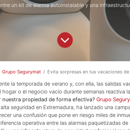
 entre un kit de alarma autoinstalable y una infraestr
Grupo Segurymat
Evita sorpresas en tus vacaciones de
ente la temporada de verano y, con ella, las salidas v
l hogar o el negocio vacío durante semanas reactiva l
 nuestra propiedad de forma efectiva?
Grupo Segur
n alta seguridad en Extremadura, ha lanzado una campa
recer una confusión que pone en riesgo miles de inmu
diferencia operativa entre las alarmas paquetizadas d